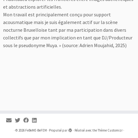
et abstractions artificielles.
Mon travail est principalement conçu pour support
acousmatique mais je suis également actif sur la scène
nocturne Bruxelloise tant par ma participation dans divers
collectifs que par mon implication en tant que DJ/Producteur
sous le pseudonyme Muya. » (source: Adrien Moujahid, 2025)
·
© 2026
FeBeME-BeFEM
·
Propulsé par
·
Réalisé avec the
Thème Customizr
·