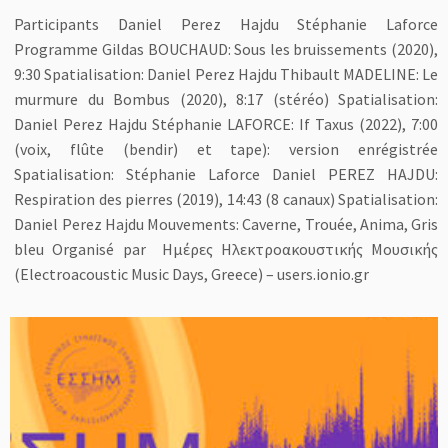
Participants Daniel Perez Hajdu Stéphanie Laforce
Programme Gildas BOUCHAUD: Sous les bruissements (2020),
9:30 Spatialisation: Daniel Perez Hajdu Thibault MADELINE: Le
murmure du Bombus (2020), 8:17 (stéréo) Spatialisation:
Daniel Perez Hajdu Stéphanie LAFORCE: If Taxus (2022), 7:00
(voix, flûte (bendir) et tape): version enrégistrée
Spatialisation: Stéphanie Laforce Daniel PEREZ HAJDU:
Respiration des pierres (2019), 14:43 (8 canaux) Spatialisation:
Daniel Perez Hajdu Mouvements: Caverne, Trouée, Anima, Gris
bleu Organisé par Ημέρες Ηλεκτροακουστικής Μουσικής
(Electroacoustic Music Days, Greece) – users.ionio.gr