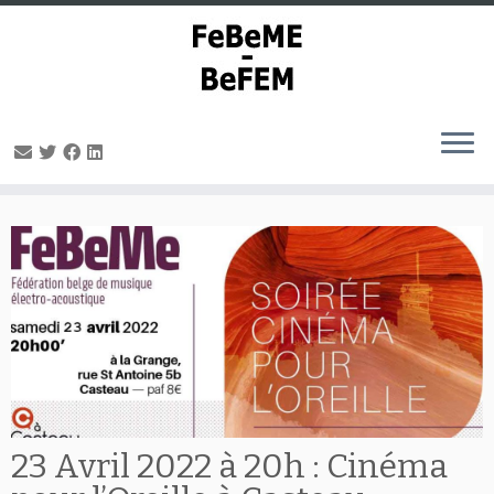
Passer
au
contenu
23 Avril 2022 à 20h : Cinéma