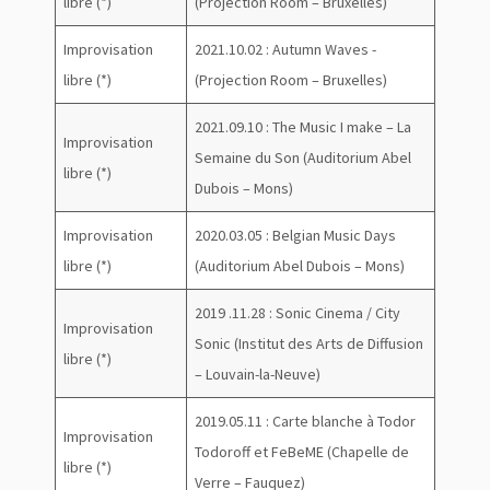
libre (*)
(Projection Room – Bruxelles)
Improvisation
2021.10.02 : Autumn Waves -
libre (*)
(Projection Room – Bruxelles)
2021.09.10 : The Music I make – La
Improvisation
Semaine du Son (Auditorium Abel
libre (*)
Dubois – Mons)
Improvisation
2020.03.05 : Belgian Music Days
libre (*)
(Auditorium Abel Dubois – Mons)
2019 .11.28 : Sonic Cinema / City
Improvisation
Sonic (Institut des Arts de Diffusion
libre (*)
– Louvain-la-Neuve)
2019.05.11 : Carte blanche à Todor
Improvisation
Todoroff et FeBeME (Chapelle de
libre (*)
Verre – Fauquez)