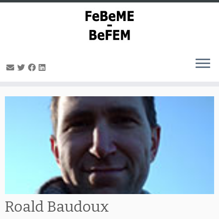
Passer
au
contenu
Roald Baudoux