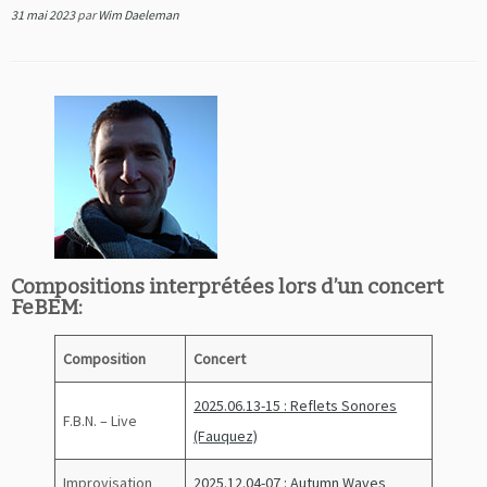
31 mai 2023
par
Wim Daeleman
Compositions interprétées lors d’un concert
FeBEM:
Composition
Concert
2025.06.13-15 : Reflets Sonores
F.B.N. – Live
(Fauquez)
Improvisation
2025.12.04-07 : Autumn Waves