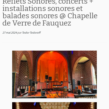
Reflets Sonores, concerts +
installations sonores et
balades sonores @ Chapelle
de Verre de Fauquez
27 mai 2024
par
Todor Todoroff