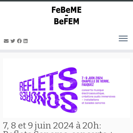
Passer
au
contenu
7, 8 et 9 juin 2024 à 20h: