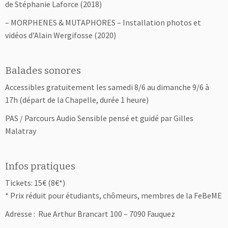
de Stéphanie Laforce (2018)
– MORPHENES & MUTAPHORES – Installation photos et
vidéos d’Alain Wergifosse (2020)
Balades sonores
Accessibles gratuitement les samedi 8/6 au dimanche 9/6 à
17h (départ de la Chapelle, durée 1 heure)
PAS / Parcours Audio Sensible pensé et guidé par Gilles
Malatray
Infos pratiques
Tickets: 15€ (8€*)
* Prix réduit pour étudiants, chômeurs, membres de la FeBeME
Adresse : Rue Arthur Brancart 100 – 7090 Fauquez