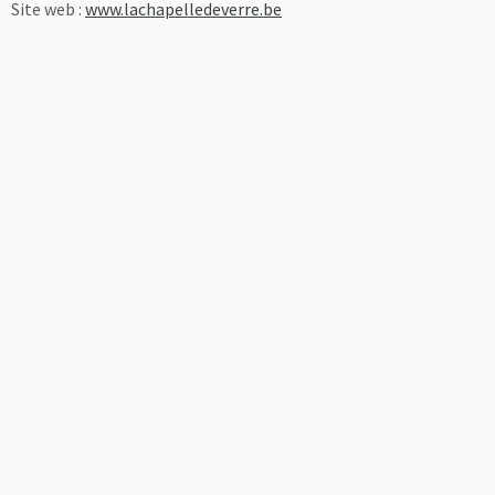
Site web :
www.lachapelledeverre.be