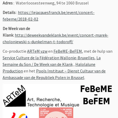
Adres
: Waterloosesteenweg, 94 te 1060 Brussel
Details
:
https://lejacquesfranck.be/event/concert-
febeme/2018-02-02
De Week van de
Klank
:
http://deweekvandeklank.be/event/concert-marek-
choloniewski-s-dunkelman-t-todoroff/
Co-productie
ARTeM vzw
en
FeBeME-BeFEM
, met de hulp van
Service Culture de la Fédération Wallonie-Bruxelles
,
La
Semaine du Son / De Week van de Klank
,
Halolalune
Production
en het
Pools Instituut – Dienst Cultuur van de
Ambassade van de Republiek Polen in Brussel
.