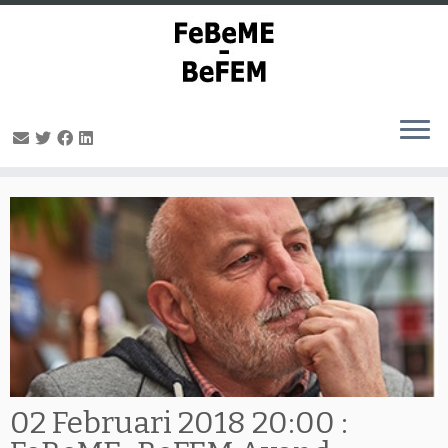
Ga
naar
inhoud
02 Februari 2018 20:00 :