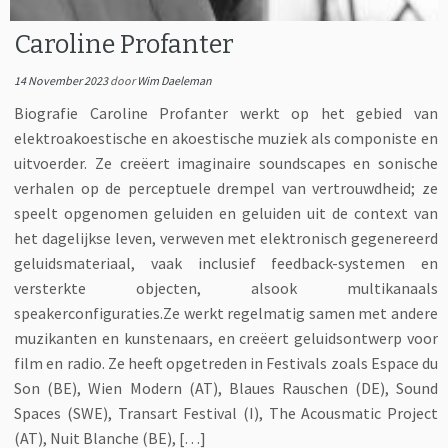
Caroline Profanter
14 November 2023
door
Wim Daeleman
Biografie Caroline Profanter werkt op het gebied van
elektroakoestische en akoestische muziek als componiste en
uitvoerder. Ze creëert imaginaire soundscapes en sonische
verhalen op de perceptuele drempel van vertrouwdheid; ze
speelt opgenomen geluiden en geluiden uit de context van
het dagelijkse leven, verweven met elektronisch gegenereerd
geluidsmateriaal, vaak inclusief feedback-systemen en
versterkte objecten, alsook multikanaals
speakerconfiguraties.Ze werkt regelmatig samen met andere
muzikanten en kunstenaars, en creëert geluidsontwerp voor
film en radio. Ze heeft opgetreden in Festivals zoals Espace du
Son (BE), Wien Modern (AT), Blaues Rauschen (DE), Sound
Spaces (SWE), Transart Festival (I), The Acousmatic Project
(AT), Nuit Blanche (BE), […]