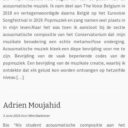
acousmatische muziek. Ik nam deel aan The Voice Belgium in
2018 en vertegenwoordigde daarna België op het Eurovisie
Songfestival in 2019. Popmuziek en zang namen veel plaats in
in mijn leven.Maar het was toen ik aansloot bij de sectie
acousmatische compositie van het Conservatorium dat mijn
muzikale benadering een echte metamorfose onderging.
Acousmatische muziek bleek een diepe bevrijding voor me te
zijn. Bevrijding van de vaak beperkende codes van de
popmuziek. Een bevrijding van de muzikale creatie, waarbij ik
ontdekte dat elk geluid kon worden ontvangen op hetzelfde
niveau […]
Adrien Moujahid
3 June 2025
door
Wim Daeleman
Bio “Als student acousmatische compositie aan het