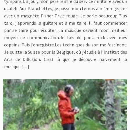
tympans.Un jour, mon père rentre du service militaire avec un
ukulele.Aux Planchettes, je passe mon temps à m’enregistrer
avec un magnéto Fisher Price rouge. Je parle beaucoup.Plus
tard, j’apprends la guitare et à me taire. Il faut commencer
par se taire pour écouter. La musique devient mon meilleur
moyen de communication.Je fais du punk rock avec mes
copains. Puis j’enregistre.Les techniques du son me fascinent.
Je quitte la Suisse pour la Belgique, où j’étudie à l’Institut des
Arts de Diffusion. C’est là que je découvre naïvement la
musique […]