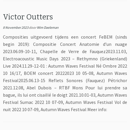
Victor Outters
8 November 2023
door
Wim Daeleman
Composities uitgevoerd tijdens een concert FeBEM (sinds
begin 2019): Compositie Concert Anatomie d’un nuage
2023.06.09-10-11, Chapelle de Verre de Fauquez2023.11.03,
Electroacoustic Music Days 2023 – Rethymno (Griekenland)
Live 2024.11.29-12-01 : Autumn Waves Festival Né Ombre 2022
10 16/17, BOEM concert 20222023 10 05-08, Autumn Waves
Festival2025.06.13-15 Reflets Sonores (Fauquez) Pétrichor
2021.12.08, Abel Dubois – RTBF Mons Pour lui prendre sa
bague, ils lui ont cisaillé le doigt 2021.10.01-03, Autumn Waves
Festival Sumac 2022 10 07-09, Autumn Waves Festival Vol de
nuit 2022 10 07-09, Autumn Waves Festival Meer info: