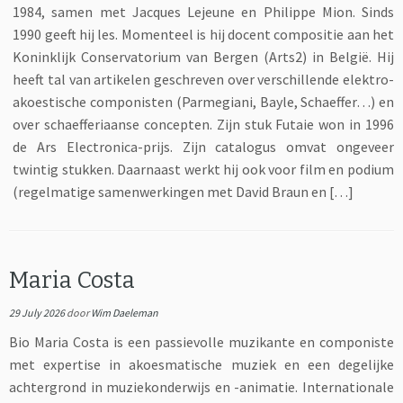
1984, samen met Jacques Lejeune en Philippe Mion. Sinds
1990 geeft hij les. Momenteel is hij docent compositie aan het
Koninklijk Conservatorium van Bergen (Arts2) in België. Hij
heeft tal van artikelen geschreven over verschillende elektro-
akoestische componisten (Parmegiani, Bayle, Schaeffer…) en
over schaefferiaanse concepten. Zijn stuk Futaie won in 1996
de Ars Electronica-prijs. Zijn catalogus omvat ongeveer
twintig stukken. Daarnaast werkt hij ook voor film en podium
(regelmatige samenwerkingen met David Braun en […]
Maria Costa
29 July 2026
door
Wim Daeleman
Bio Maria Costa is een passievolle muzikante en componiste
met expertise in akoesmatische muziek en een degelijke
achtergrond in muziekonderwijs en -animatie. Internationale