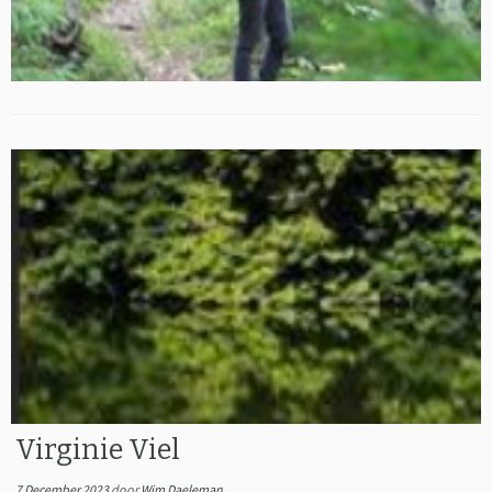
Virginie Viel
7 December 2023
door
Wim Daeleman