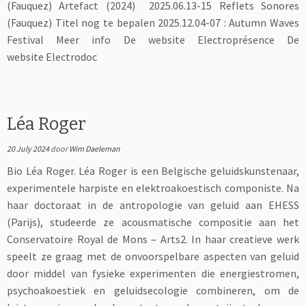
(Fauquez) Artefact (2024) 2025.06.13-15 Reflets Sonores
(Fauquez) Titel nog te bepalen 2025.12.04-07 : Autumn Waves
Festival Meer info De website Electroprésence De
website Electrodoc
Léa Roger
20 July 2024
door
Wim Daeleman
Bio Léa Roger. Léa Roger is een Belgische geluidskunstenaar,
experimentele harpiste en elektroakoestisch componiste. Na
haar doctoraat in de antropologie van geluid aan EHESS
(Parijs), studeerde ze acousmatische compositie aan het
Conservatoire Royal de Mons – Arts2. In haar creatieve werk
speelt ze graag met de onvoorspelbare aspecten van geluid
door middel van fysieke experimenten die energiestromen,
psychoakoestiek en geluidsecologie combineren, om de