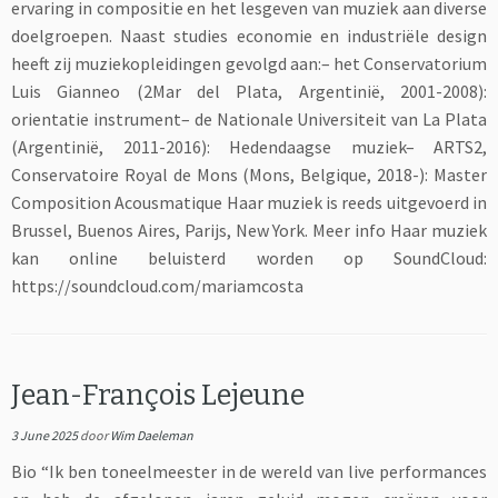
ervaring in compositie en het lesgeven van muziek aan diverse
doelgroepen. Naast studies economie en industriële design
heeft zij muziekopleidingen gevolgd aan:– het Conservatorium
Luis Gianneo (2Mar del Plata, Argentinië, 2001-2008):
orientatie instrument– de Nationale Universiteit van La Plata
(Argentinië, 2011-2016): Hedendaagse muziek– ARTS2,
Conservatoire Royal de Mons (Mons, Belgique, 2018-): Master
Composition Acousmatique Haar muziek is reeds uitgevoerd in
Brussel, Buenos Aires, Parijs, New York. Meer info Haar muziek
kan online beluisterd worden op SoundCloud:
https://soundcloud.com/mariamcosta
Jean-François Lejeune
3 June 2025
door
Wim Daeleman
Bio “Ik ben toneelmeester in de wereld van live performances