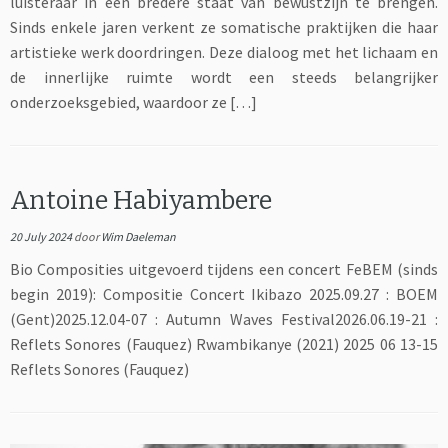
luisteraar in een bredere staat van bewustzijn te brengen.
Sinds enkele jaren verkent ze somatische praktijken die haar
artistieke werk doordringen. Deze dialoog met het lichaam en
de innerlijke ruimte wordt een steeds belangrijker
onderzoeksgebied, waardoor ze […]
Antoine Habiyambere
20 July 2024
door
Wim Daeleman
Bio Composities uitgevoerd tijdens een concert FeBEM (sinds
begin 2019): Compositie Concert Ikibazo 2025.09.27 : BOEM
(Gent)2025.12.04-07 : Autumn Waves Festival2026.06.19-21 :
Reflets Sonores (Fauquez) Rwambikanye (2021) 2025 06 13-15
Reflets Sonores (Fauquez)