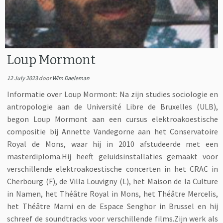
Loup Mormont
12 July 2023
door
Wim Daeleman
Informatie over Loup Mormont: Na zijn studies sociologie en
antropologie aan de Université Libre de Bruxelles (ULB),
begon Loup Mormont aan een cursus elektroakoestische
compositie bij Annette Vandegorne aan het Conservatoire
Royal de Mons, waar hij in 2010 afstudeerde met een
masterdiploma.Hij heeft geluidsinstallaties gemaakt voor
verschillende elektroakoestische concerten in het CRAC in
Cherbourg (F), de Villa Louvigny (L), het Maison de la Culture
in Namen, het Théâtre Royal in Mons, het Théâtre Mercelis,
het Théâtre Marni en de Espace Senghor in Brussel en hij
schreef de soundtracks voor verschillende films.Zijn werk als