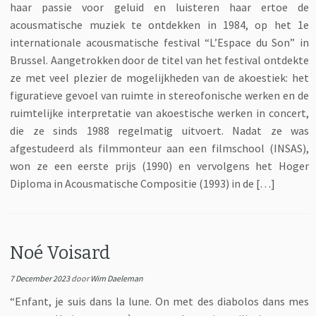
haar passie voor geluid en luisteren haar ertoe de
acousmatische muziek te ontdekken in 1984, op het 1e
internationale acousmatische festival “L’Espace du Son” in
Brussel. Aangetrokken door de titel van het festival ontdekte
ze met veel plezier de mogelijkheden van de akoestiek: het
figuratieve gevoel van ruimte in stereofonische werken en de
ruimtelijke interpretatie van akoestische werken in concert,
die ze sinds 1988 regelmatig uitvoert. Nadat ze was
afgestudeerd als filmmonteur aan een filmschool (INSAS),
won ze een eerste prijs (1990) en vervolgens het Hoger
Diploma in Acousmatische Compositie (1993) in de […]
Noé Voisard
7 December 2023
door
Wim Daeleman
“Enfant, je suis dans la lune. On met des diabolos dans mes