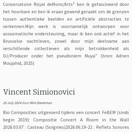
Conservatoire Royal deMons/Arts² ben ik gefascineerd door
het hoorbare en ben ik eraan gewend geraakt om de grenzen
tussen authentieke beelden en artificiële abstracties te
verkennen.Mijn werk is voornamelijk ontworpen voor
acousmatische ondersteuning, maar ik ben ook actief in het
Brusselse nachtleven, zowel door mijn deelname aan
verschillende collectieven als mijn betrokkenheid als
DJ/Producer onder het pseudoniem Muya.” (bron: Adrien
Moujahid, 2025)
Vincent Simionovici
20 July 2024
door
Wim Daeleman
Bio Composities uitgevoerd tijdens een concert FeBEM (sinds
begin 2019): Compositie Concert A Room in the Wall
2026.03.07 : Casteau (Soignies)2026.06.19-21 : Reflets Sonores