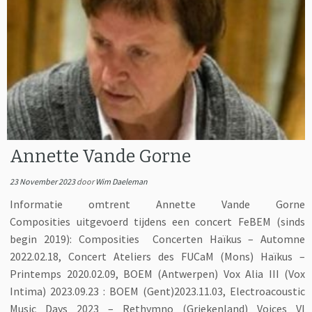
Annette Vande Gorne
23 November 2023
door
Wim Daeleman
Informatie omtrent Annette Vande Gorne
Composities uitgevoerd tijdens een concert FeBEM (sinds
begin 2019): Composities Concerten Haïkus – Automne
2022.02.18, Concert Ateliers des FUCaM (Mons) Haïkus –
Printemps 2020.02.09, BOEM (Antwerpen) Vox Alia III (Vox
Intima) 2023.09.23 : BOEM (Gent)2023.11.03, Electroacoustic
Music Days 2023 – Rethymno (Griekenland) Voices VI