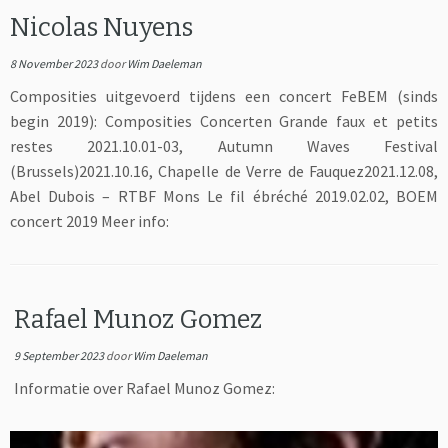
Nicolas Nuyens
8 November 2023
door
Wim Daeleman
Composities uitgevoerd tijdens een concert FeBEM (sinds
begin 2019): Composities Concerten Grande faux et petits
restes 2021.10.01-03, Autumn Waves Festival
(Brussels)2021.10.16, Chapelle de Verre de Fauquez2021.12.08,
Abel Dubois – RTBF Mons Le fil ébréché 2019.02.02, BOEM
concert 2019 Meer info:
Rafael Munoz Gomez
9 September 2023
door
Wim Daeleman
Informatie over Rafael Munoz Gomez: