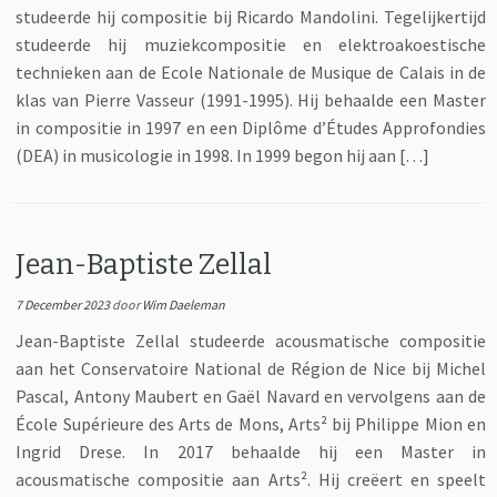
studeerde hij compositie bij Ricardo Mandolini. Tegelijkertijd
studeerde hij muziekcompositie en elektroakoestische
technieken aan de Ecole Nationale de Musique de Calais in de
klas van Pierre Vasseur (1991-1995). Hij behaalde een Master
in compositie in 1997 en een Diplôme d’Études Approfondies
(DEA) in musicologie in 1998. In 1999 begon hij aan […]
Jean-Baptiste Zellal
7 December 2023
door
Wim Daeleman
Jean-Baptiste Zellal studeerde acousmatische compositie
aan het Conservatoire National de Région de Nice bij Michel
Pascal, Antony Maubert en Gaël Navard en vervolgens aan de
École Supérieure des Arts de Mons, Arts² bij Philippe Mion en
Ingrid Drese. In 2017 behaalde hij een Master in
acousmatische compositie aan Arts². Hij creëert en speelt