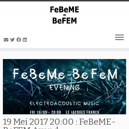
Ga
naar
inhoud
19 Mei 2017 20:00 : FeBeME-