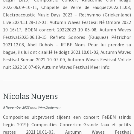
2023.06.09-10-11, Chapelle de Verre de Fauquez2023.11.03,
Electroacoustic Music Days 2023 – Rethymno (Griekenland)
Live 2024.11.29-12-01 : Autumn Waves Festival Né Ombre 2022
10 16/17, BOEM concert 20222023 10 05-08, Autumn Waves
Festival2025.06.13-15 Reflets Sonores (Fauquez) Pétrichor
2021.12.08, Abel Dubois – RTBF Mons Pour lui prendre sa
bague, ils lui ont cisaillé le doigt 2021.10.01-03, Autumn Waves
Festival Sumac 2022 10 07-09, Autumn Waves Festival Vol de
nuit 2022 10 07-09, Autumn Waves Festival Meer info:
Nicolas Nuyens
8 November 2023
door
Wim Daeleman
Composities uitgevoerd tijdens een concert FeBEM (sinds
begin 2019): Composities Concerten Grande faux et petits
restes 2021.10.01-03, Autumn Waves Festival