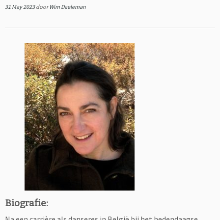
31 May 2023
door
Wim Daeleman
Biografie:
Na een carrière als danseres in België bij het hedendaagse