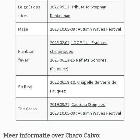
Le goût des
2022.09.13, Tribute to Stephan
titres
Dunkelman
Maze
2023.10.05-08 : Autumn Waves Festival
2025.02.01, LOOP 14 – Espaces
Plankton
chimériques
fever
2025.06.13-15 Reflets Sonores
(Fauquez)
2022.06.18-19, Chapelle de Verre de
So Real
Fauquez
2019.09.21, Casteau (Soignies)
The Grass
2023.10.05-08 : Autumn Waves Festival
Meer informatie over Charo Calvo: